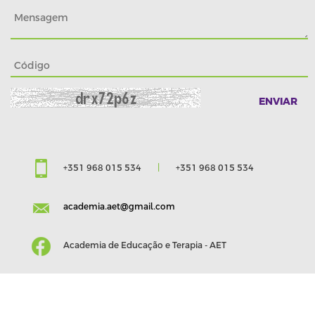
+351 968 015 534
|
+351 968 015 534
academia.aet@gmail.com
Academia de Educação e Terapia - AET