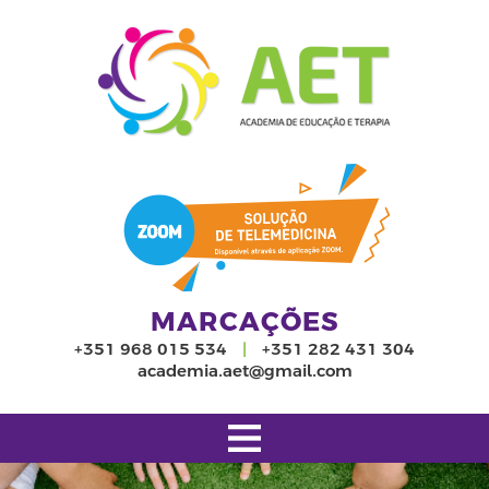
Painel de Gestão de Cookies
MARCAÇÕES
+351 968 015 534
|
+351 282 431 304
academia.aet@gmail.com